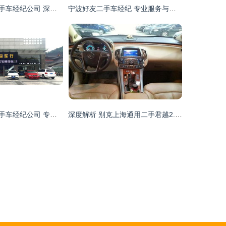
石家庄市鑫海二手车经纪公司 深耕新能源汽车整车销售，引领绿色出行新风尚
宁波好友二手车经纪 专业服务与可靠伙伴
南京宁骏精品二手车经纪公司 专业服务，品质之选
深度解析 别克上海通用二手君越2.4豪雅版在南京宁骏精品二手车经纪公司的市场机遇与新能源汽车时代的发展挑战