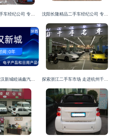
沈阳长隆精品二手车经纪公司 专业服务，品质保障的二手车交易首选
沈阳长隆精品二手车经纪公司 专业服务铸就二手车交易新标杆
探索未来出行 秦汉新城睦涵鑫汽车行引领新能源汽车新风尚
探索浙江二手车市场 走进杭州千寻旧机动车经纪