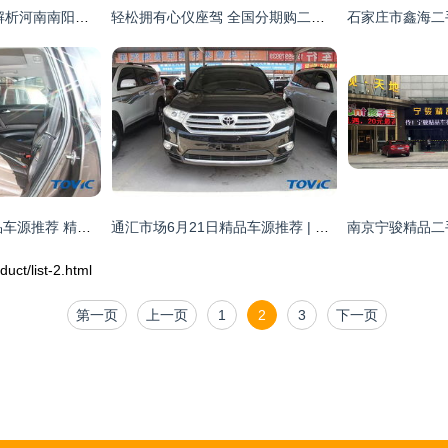
美驰二手车 一站式解析河南南阳奥迪二手车交易流程与新能源汽车销售
轻松拥有心仪座驾 全国分期购二手车，首付仅需30%即刻提车
通汇市场6月7日精品车源推荐 精选二手车，助您轻松购好车
通汇市场6月21日精品车源推荐 | 高性价比二手车精选
/list-2.html
第一页
上一页
1
2
3
下一页