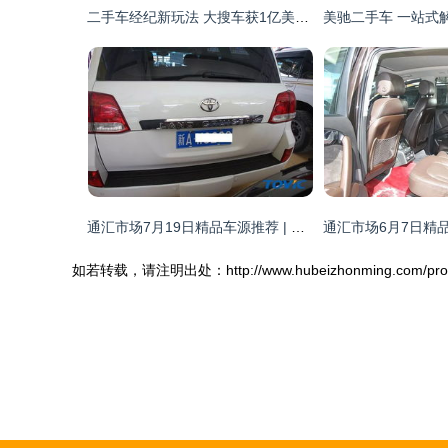
二手车经纪新玩法 大搜车获1亿美元C轮融资，如何将行业“玩出花”？
通汇市场7月19日精品车源推荐 | 二手车经纪精选
如若转载，请注明出处：http://www.hubeizhonming.com/product