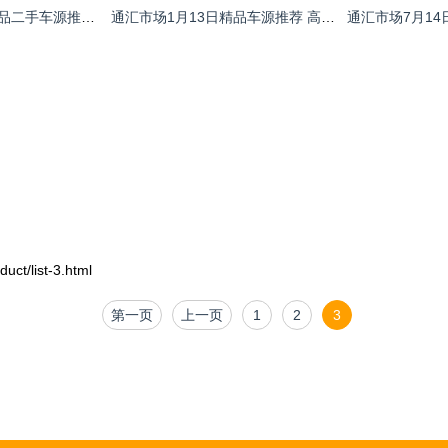
通汇市场7月28日精品二手车源推荐 甄选座驾，焕新启程
通汇市场1月13日精品车源推荐 高性价比二手车精选
/list-3.html
第一页
上一页
1
2
3